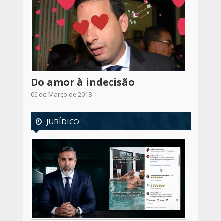
Do amor à indecisão
09 de Março de 2018
JURÍDICO