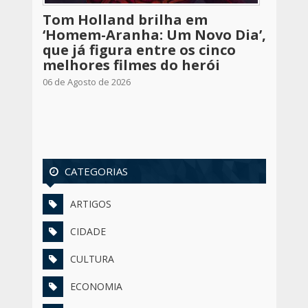
Tom Holland brilha em
‘Homem-Aranha: Um Novo Dia’,
que já figura entre os cinco
melhores filmes do herói
06 de Agosto de 2026
CATEGORIAS
ARTIGOS
CIDADE
CULTURA
ECONOMIA