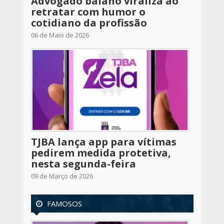
Advogado baiano viraliza ao
retratar com humor o
cotidiano da profissão
06 de Maio de 2026
TJBA lança app para vítimas
pedirem medida protetiva,
nesta segunda-feira
09 de Março de 2026
FAMOSOS