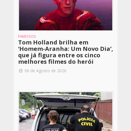
FAMOSOS
Tom Holland brilha em
‘Homem-Aranha: Um Novo Dia’,
que já figura entre os cinco
melhores filmes do herói
06 de Agosto de 2026