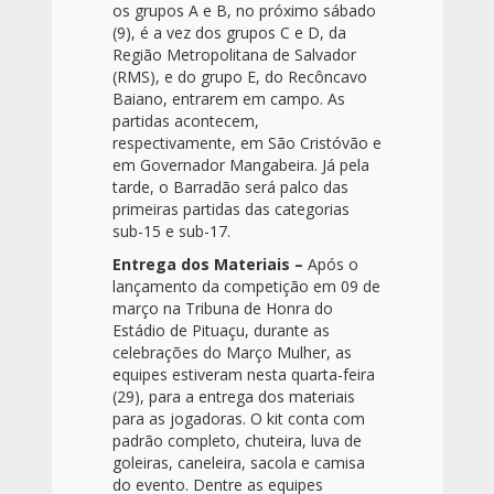
os grupos A e B, no próximo sábado
(9), é a vez dos grupos C e D, da
Região Metropolitana de Salvador
(RMS), e do grupo E, do Recôncavo
Baiano, entrarem em campo. As
partidas acontecem,
respectivamente, em São Cristóvão e
em Governador Mangabeira. Já pela
tarde, o Barradão será palco das
primeiras partidas das categorias
sub-15 e sub-17.
Entrega dos Materiais –
Após o
lançamento da competição em 09 de
março na Tribuna de Honra do
Estádio de Pituaçu, durante as
celebrações do Março Mulher, as
equipes estiveram nesta quarta-feira
(29), para a entrega dos materiais
para as jogadoras. O kit conta com
padrão completo, chuteira, luva de
goleiras, caneleira, sacola e camisa
do evento. Dentre as equipes