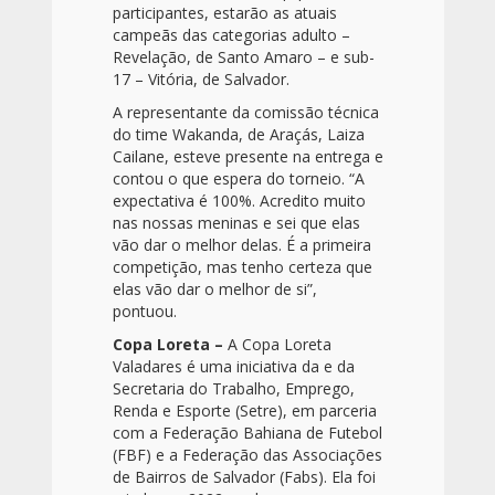
participantes, estarão as atuais
campeãs das categorias adulto –
Revelação, de Santo Amaro – e sub-
17 – Vitória, de Salvador.
A representante da comissão técnica
do time Wakanda, de Araçás, Laiza
Cailane, esteve presente na entrega e
contou o que espera do torneio. “A
expectativa é 100%. Acredito muito
nas nossas meninas e sei que elas
vão dar o melhor delas. É a primeira
competição, mas tenho certeza que
elas vão dar o melhor de si”,
pontuou.
Copa Loreta –
A Copa Loreta
Valadares é uma iniciativa da e da
Secretaria do Trabalho, Emprego,
Renda e Esporte (Setre), em parceria
com a Federação Bahiana de Futebol
(FBF) e a Federação das Associações
de Bairros de Salvador (Fabs). Ela foi