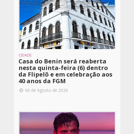
CIDADE
Casa do Benin será reaberta
nesta quinta-feira (6) dentro
da Flipelô e em celebração aos
40 anos da FGM
06 de Agosto de 2026