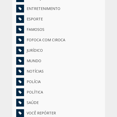
ENTRETENIMENTO
ESPORTE
FAMOSOS
FOFOCA COM CIROCA
JURÍDICO
MUNDO
NOTÍCIAS
POLÍCIA
POLÍTICA
SAÚDE
VOCÊ REPÓRTER