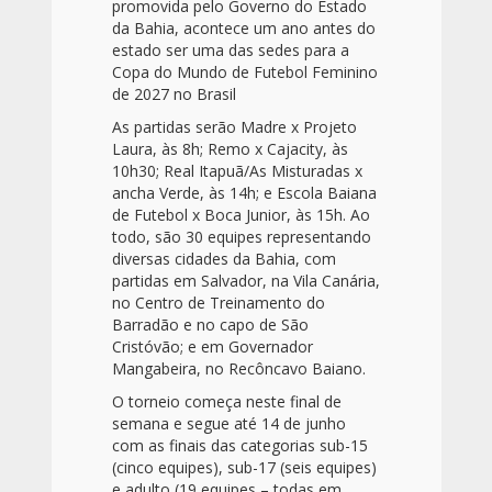
promovida pelo Governo do Estado
da Bahia, acontece um ano antes do
estado ser uma das sedes para a
Copa do Mundo de Futebol Feminino
de 2027 no Brasil
As partidas serão Madre x Projeto
Laura, às 8h; Remo x Cajacity, às
10h30; Real Itapuã/As Misturadas x
ancha Verde, às 14h; e Escola Baiana
de Futebol x Boca Junior, às 15h. Ao
todo, são 30 equipes representando
diversas cidades da Bahia, com
partidas em Salvador, na Vila Canária,
no Centro de Treinamento do
Barradão e no capo de São
Cristóvão; e em Governador
Mangabeira, no Recôncavo Baiano.
O torneio começa neste final de
semana e segue até 14 de junho
com as finais das categorias sub-15
(cinco equipes), sub-17 (seis equipes)
e adulto (19 equipes – todas em