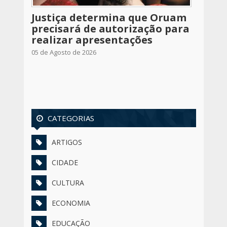
Justiça determina que Oruam
precisará de autorização para
realizar apresentações
05 de Agosto de 2026
CATEGORIAS
ARTIGOS
CIDADE
CULTURA
ECONOMIA
EDUCAÇÃO