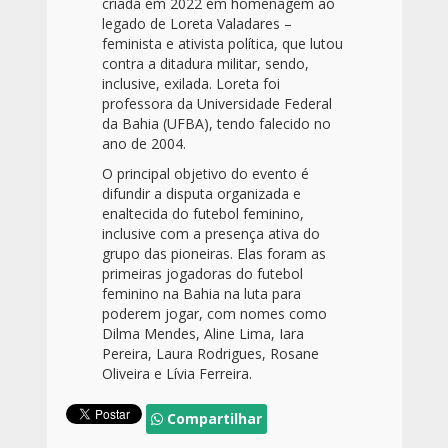
criada em 2022 em homenagem ao
legado de Loreta Valadares –
feminista e ativista política, que lutou
contra a ditadura militar, sendo,
inclusive, exilada. Loreta foi
professora da Universidade Federal
da Bahia (UFBA), tendo falecido no
ano de 2004.
O principal objetivo do evento é
difundir a disputa organizada e
enaltecida do futebol feminino,
inclusive com a presença ativa do
grupo das pioneiras. Elas foram as
primeiras jogadoras do futebol
feminino na Bahia na luta para
poderem jogar, com nomes como
Dilma Mendes, Aline Lima, Iara
Pereira, Laura Rodrigues, Rosane
Oliveira e Lívia Ferreira.
Compartilhar