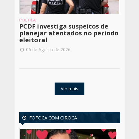
POLÍTICA
PCDF investiga suspeitos de
planejar atentados no período
eleitoral
06 de Agosto de 2026
Ver mais
FOFOCA COM CIROCA