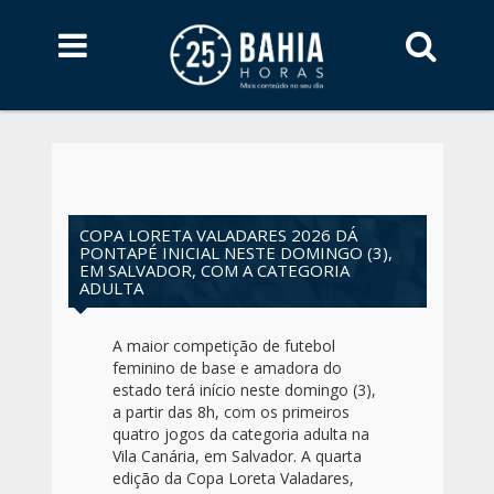
COPA LORETA VALADARES 2026 DÁ
PONTAPÉ INICIAL NESTE DOMINGO (3),
EM SALVADOR, COM A CATEGORIA
ADULTA
A maior competição de futebol
feminino de base e amadora do
estado terá início neste domingo (3),
a partir das 8h, com os primeiros
quatro jogos da categoria adulta na
Vila Canária, em Salvador. A quarta
edição da Copa Loreta Valadares,