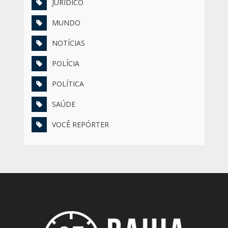
JURÍDICO
MUNDO
NOTÍCIAS
POLÍCIA
POLÍTICA
SAÚDE
VOCÊ REPÓRTER