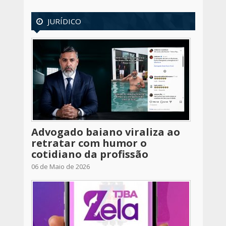
JURÍDICO
Advogado baiano viraliza ao
retratar com humor o
cotidiano da profissão
06 de Maio de 2026