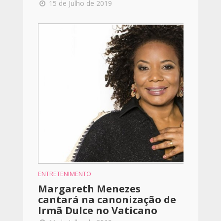
15 de Julho de 2019
ENTRETENIMENTO
Margareth Menezes
cantará na canonização de
Irmã Dulce no Vaticano