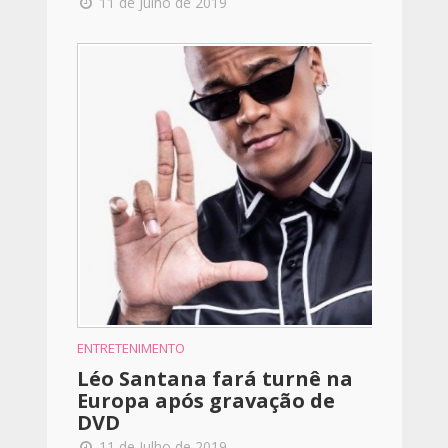
11 de Julho de 2019
ENTRETENIMENTO
Léo Santana fará turnê na
Europa após gravação de
DVD
11 de Julho de 2019