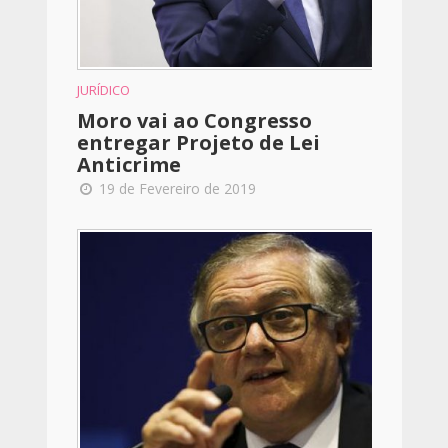
JURÍDICO
Moro vai ao Congresso
entregar Projeto de Lei
Anticrime
19 de Fevereiro de 2019