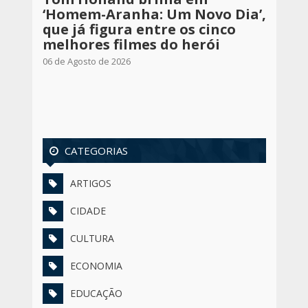
‘Homem-Aranha: Um Novo Dia’,
que já figura entre os cinco
melhores filmes do herói
06 de Agosto de 2026
CATEGORIAS
ARTIGOS
CIDADE
CULTURA
ECONOMIA
EDUCAÇÃO