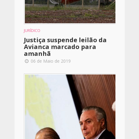
JURÍDICO
Justiça suspende leilão da
Avianca marcado para
amanhã
06 de Maio de 2019