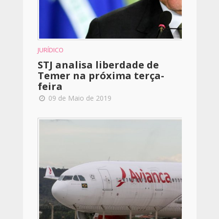
JURÍDICO
STJ analisa liberdade de
Temer na próxima terça-
feira
09 de Maio de 2019