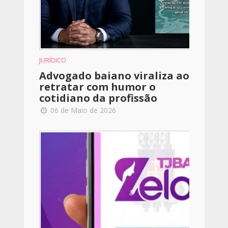
JURÍDICO
Advogado baiano viraliza ao
retratar com humor o
cotidiano da profissão
06 de Maio de 2026