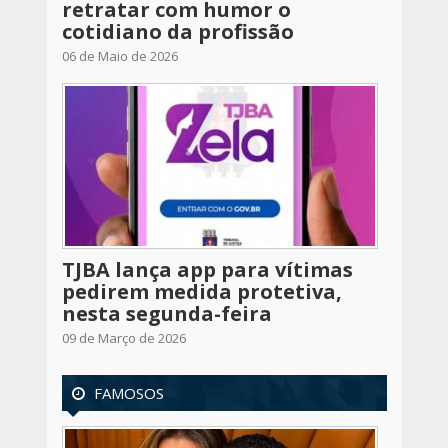
retratar com humor o
cotidiano da profissão
06 de Maio de 2026
TJBA lança app para vítimas
pedirem medida protetiva,
nesta segunda-feira
09 de Março de 2026
FAMOSOS