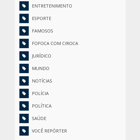
ENTRETENIMENTO
ESPORTE
FAMOSOS
FOFOCA COM CIROCA
JURÍDICO
MUNDO
NOTÍCIAS
POLÍCIA
POLÍTICA
SAÚDE
VOCÊ REPÓRTER