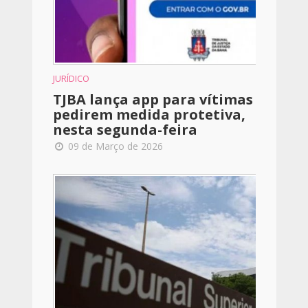
JURÍDICO
TJBA lança app para vítimas
pedirem medida protetiva,
nesta segunda-feira
09 de Março de 2026