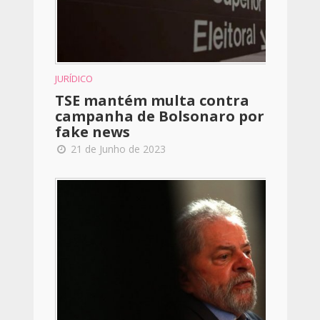
JURÍDICO
TSE mantém multa contra
campanha de Bolsonaro por
fake news
21 de Junho de 2023