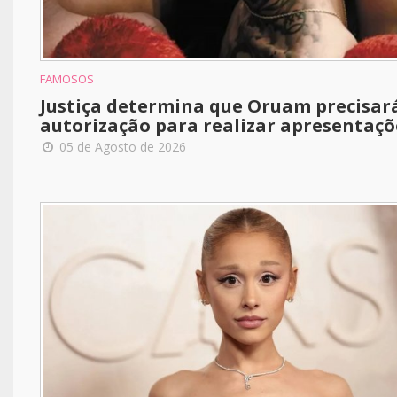
FAMOSOS
Justiça determina que Oruam precisar
autorização para realizar apresentaçõ
05 de Agosto de 2026