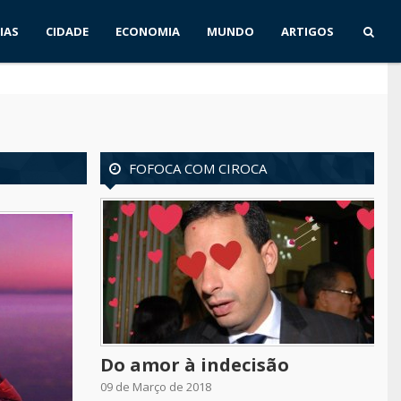
IAS
CIDADE
ECONOMIA
MUNDO
ARTIGOS
FOFOCA COM CIROCA
Do amor à indecisão
09 de Março de 2018