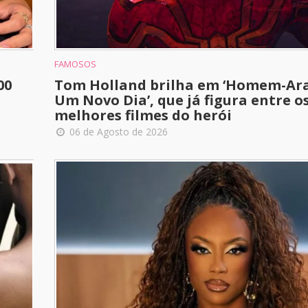
FAMOSOS
00
Tom Holland brilha em ‘Homem-Ar
Um Novo Dia’, que já figura entre os
melhores filmes do herói
06 de Agosto de 2026