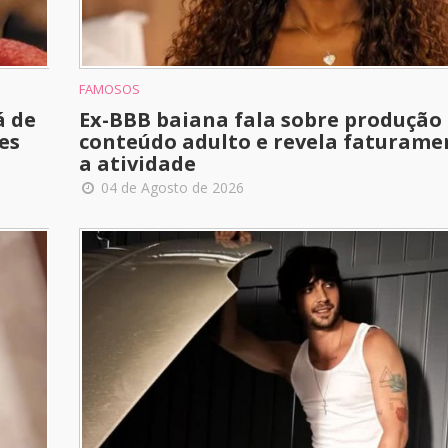
FAMOSOS
á de
Ex-BBB baiana fala sobre produção
es
conteúdo adulto e revela faturam
a atividade
04 de Agosto de 2026