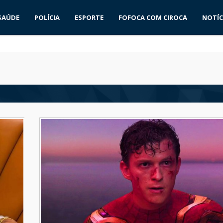
SAÚDE
POLÍCIA
ESPORTE
FOFOCA COM CIROCA
NOTÍC