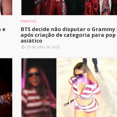
FAMOSOS
 e
BTS decide não disputar o Grammy 
após criação de categoria para pop
asiático
29 de Julho de 2026