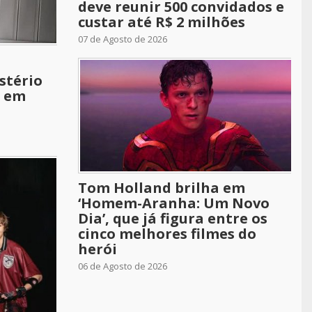
deve reunir 500 convidados e
custar até R$ 2 milhões
07 de Agosto de 2026
stério
o em
Tom Holland brilha em
‘Homem-Aranha: Um Novo
Dia’, que já figura entre os
cinco melhores filmes do
herói
06 de Agosto de 2026