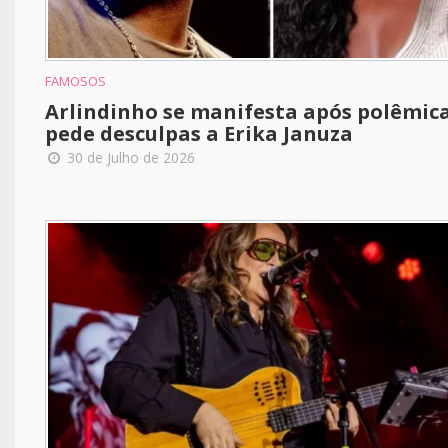
FAMOSOS
Arlindinho se manifesta após polêmica
pede desculpas a Erika Januza
30 de Julho de 2026