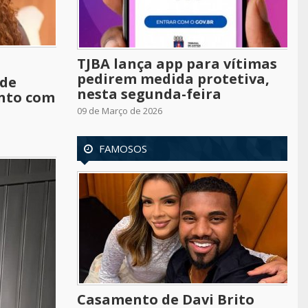
TJBA lança app para vítimas
pedirem medida protetiva,
 de
nesta segunda-feira
ento com
09 de Março de 2026
FAMOSOS
Casamento de Davi Brito