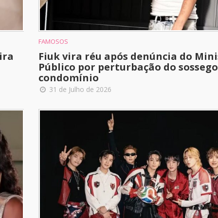
FAMOSOS
ira
Fiuk vira réu após denúncia do Mini
Público por perturbação do sosseg
condomínio
31 de Julho de 2026