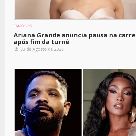
FAMOSOS
Ariana Grande anuncia pausa na carre
após fim da turnê
03 de Agosto de 2026