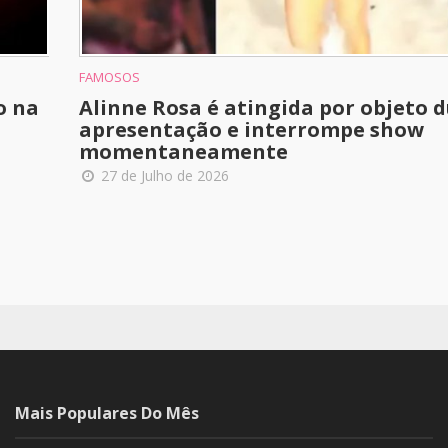
FAMOSOS
o na
Alinne Rosa é atingida por objeto 
apresentação e interrompe show
momentaneamente
27 de Julho de 2026
Mais Populares Do Mês