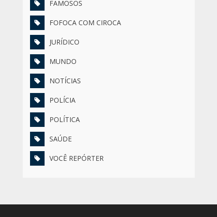
FAMOSOS
FOFOCA COM CIROCA
JURÍDICO
MUNDO
NOTÍCIAS
POLÍCIA
POLÍTICA
SAÚDE
VOCÊ REPÓRTER