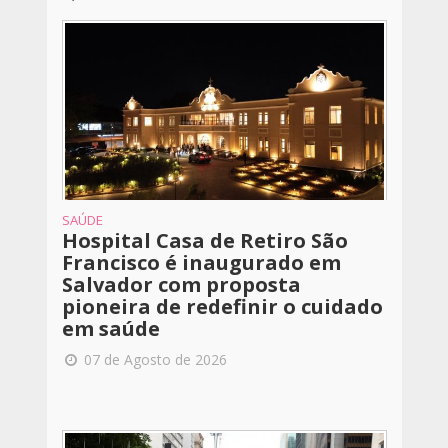
SAÚDE
Hospital Casa de Retiro São
Francisco é inaugurado em
Salvador com proposta
pioneira de redefinir o cuidado
em saúde
07 de Agosto de 2026