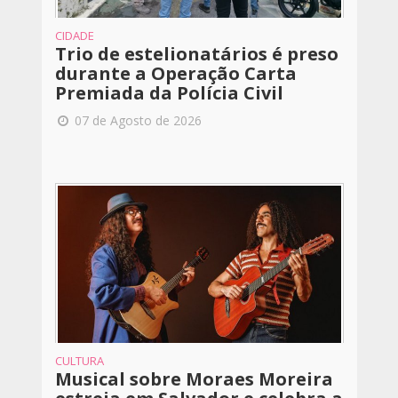
CIDADE
Trio de estelionatários é preso
durante a Operação Carta
Premiada da Polícia Civil
07 de Agosto de 2026
CULTURA
Musical sobre Moraes Moreira