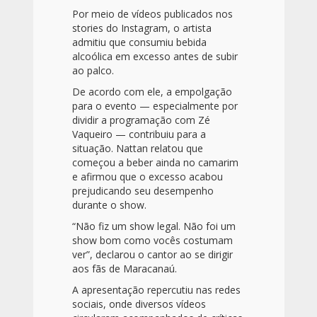
Por meio de vídeos publicados nos
stories do Instagram, o artista
admitiu que consumiu bebida
alcoólica em excesso antes de subir
ao palco.
De acordo com ele, a empolgação
para o evento — especialmente por
dividir a programação com Zé
Vaqueiro — contribuiu para a
situação. Nattan relatou que
começou a beber ainda no camarim
e afirmou que o excesso acabou
prejudicando seu desempenho
durante o show.
“Não fiz um show legal. Não foi um
show bom como vocês costumam
ver”, declarou o cantor ao se dirigir
aos fãs de Maracanaú.
A apresentação repercutiu nas redes
sociais, onde diversos vídeos