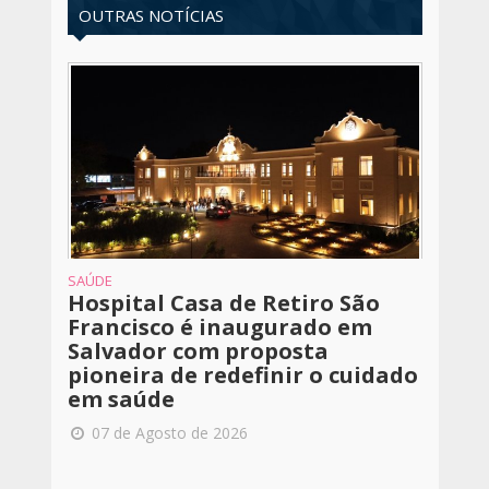
OUTRAS NOTÍCIAS
SAÚDE
Hospital Casa de Retiro São
Francisco é inaugurado em
Salvador com proposta
pioneira de redefinir o cuidado
em saúde
07 de Agosto de 2026