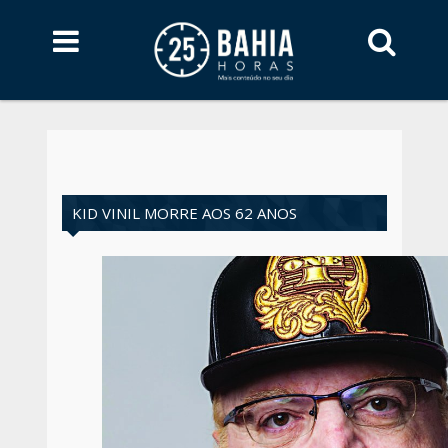
KID VINIL MORRE AOS 62 ANOS