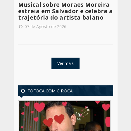
Musical sobre Moraes Moreira
estreia em Salvador e celebra a
trajetória do artista baiano
07 de Agosto de 2026
Ver mais
FOFOCA COM CIROCA