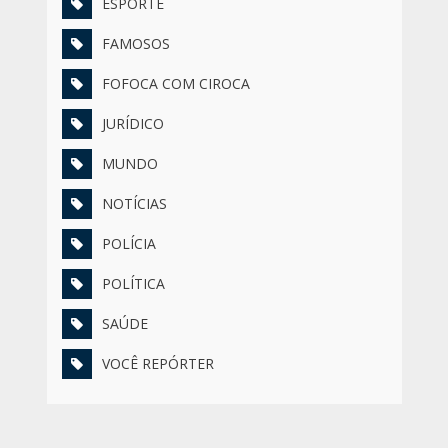
ESPORTE
FAMOSOS
FOFOCA COM CIROCA
JURÍDICO
MUNDO
NOTÍCIAS
POLÍCIA
POLÍTICA
SAÚDE
VOCÊ REPÓRTER