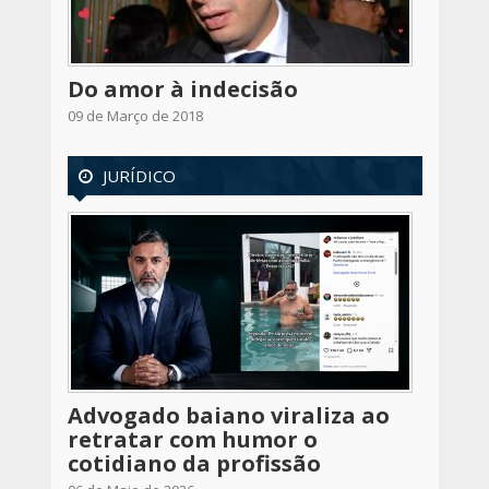
Do amor à indecisão
09 de Março de 2018
JURÍDICO
Advogado baiano viraliza ao
retratar com humor o
cotidiano da profissão