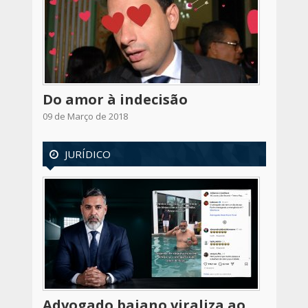
Do amor à indecisão
09 de Março de 2018
JURÍDICO
Advogado baiano viraliza ao