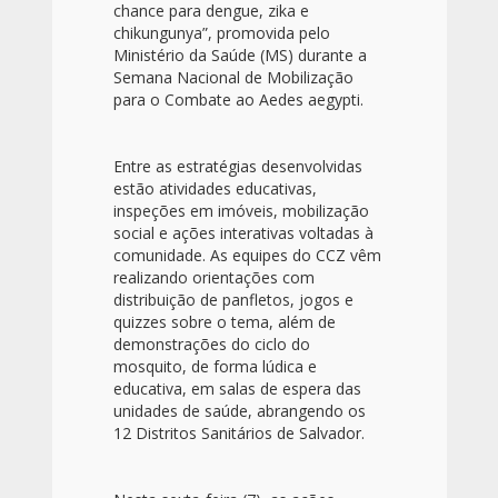
chance para dengue, zika e
chikungunya”, promovida pelo
Ministério da Saúde (MS) durante a
Semana Nacional de Mobilização
para o Combate ao Aedes aegypti.
Entre as estratégias desenvolvidas
estão atividades educativas,
inspeções em imóveis, mobilização
social e ações interativas voltadas à
comunidade. As equipes do CCZ vêm
realizando orientações com
distribuição de panfletos, jogos e
quizzes sobre o tema, além de
demonstrações do ciclo do
mosquito, de forma lúdica e
educativa, em salas de espera das
unidades de saúde, abrangendo os
12 Distritos Sanitários de Salvador.