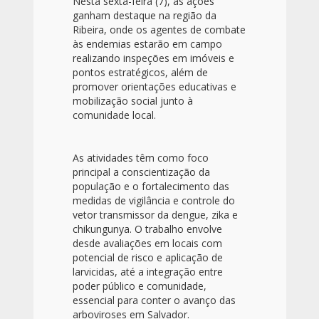
Nesta sexta-feira (7), as ações
ganham destaque na região da
Ribeira, onde os agentes de combate
às endemias estarão em campo
realizando inspeções em imóveis e
pontos estratégicos, além de
promover orientações educativas e
mobilização social junto à
comunidade local.
As atividades têm como foco
principal a conscientização da
população e o fortalecimento das
medidas de vigilância e controle do
vetor transmissor da dengue, zika e
chikungunya. O trabalho envolve
desde avaliações em locais com
potencial de risco e aplicação de
larvicidas, até a integração entre
poder público e comunidade,
essencial para conter o avanço das
arboviroses em Salvador.