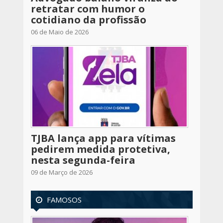
retratar com humor o
cotidiano da profissão
06 de Maio de 2026
TJBA lança app para vítimas
pedirem medida protetiva,
nesta segunda-feira
09 de Março de 2026
FAMOSOS