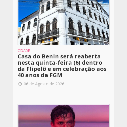
CIDADE
Casa do Benin será reaberta
nesta quinta-feira (6) dentro
da Flipelô e em celebração aos
40 anos da FGM
06 de Agosto de 2026