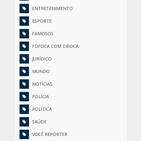
ENTRETENIMENTO
ESPORTE
FAMOSOS
FOFOCA COM CIROCA
JURÍDICO
MUNDO
NOTÍCIAS
POLÍCIA
POLÍTICA
SAÚDE
VOCÊ REPÓRTER