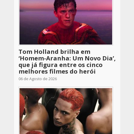
Tom Holland brilha em
‘Homem-Aranha: Um Novo Dia’,
que já figura entre os cinco
melhores filmes do herói
06 de Agosto de 2026