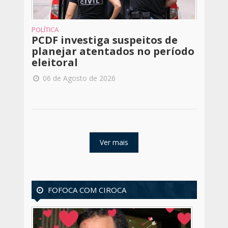
POLÍTICA
PCDF investiga suspeitos de
planejar atentados no período
eleitoral
06 de Agosto de 2026
Ver mais
FOFOCA COM CIROCA