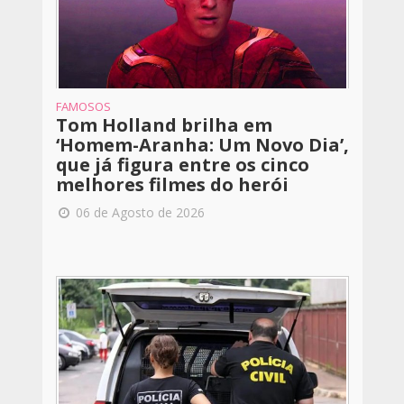
FAMOSOS
Tom Holland brilha em
‘Homem-Aranha: Um Novo Dia’,
que já figura entre os cinco
melhores filmes do herói
06 de Agosto de 2026