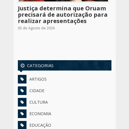
Justiça determina que Oruam
precisará de autorização para
realizar apresentações
05 de Agosto de 2026
CATEGORIAS
ARTIGOS
CIDADE
CULTURA
ECONOMIA
EDUCAÇÃO